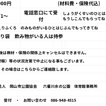
000円
(材料費・保険代込)
電話窓口にて受
しょうがくせいのひとは
/1～
付
もうしこんで
もらってね
えりふくろ のみものがいるひとはじぶんでもってきてね
帰り袋 飲み物がいる人は持参
後は教材・保険の関係上キャンセルはできません。
警報）等の状況次第で中止になる事もございます。
その場合はこちらからご連絡致します。
人 岡山市公園協会 六番川水の公園 体育館事務所
付 ・ お問い合わせ 086-948-4515