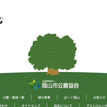
公園・施設一覧
緑化事業
ぱーく岡山
お知らせ
合わせ
サイトマップ
協会について
プライバシー