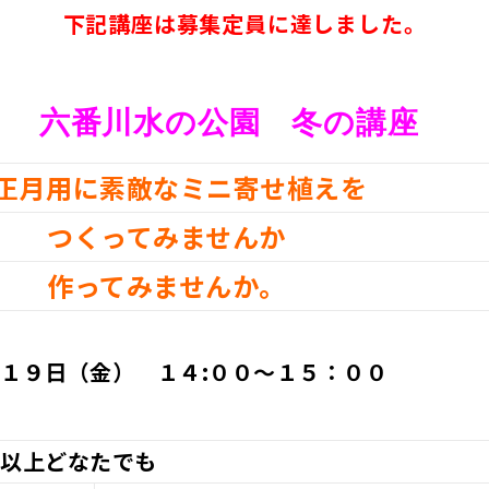
下記講座は募集定員に達しました。
六番川水の公園 冬の講座
正月用に素敵なミニ寄せ植えを
つくってみませんか
作ってみませんか。
１９日（金） １４:００～１５：００
生以上どなたでも