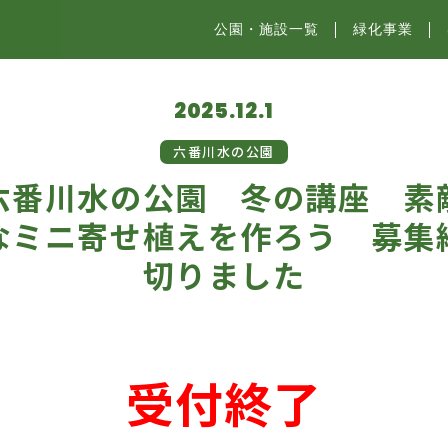
公園・施設⼀覧
緑化事業
2025.12.1
六番川水の公園
六番川水の公園 冬の講座 素
なミニ寄せ植えを作ろう 募集
切りました
受付終了