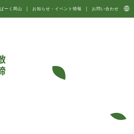
ぱーく岡山
お知らせ・イベント情報
お問い合わせ
敵
締