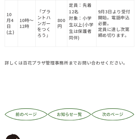
定員：先着
「プラ
12名
9月3日より受付
10
ントハ
開始。電話申込
対象：小学
月4
10時～
800
ンガー
必要。
生以上(小学
日
12時
円
をつく
定員に達し次第
生は保護者
(土)
ろう」
締め切ります。
同伴)
詳しくは百花プラザ管理事務所までお問い合わせください。