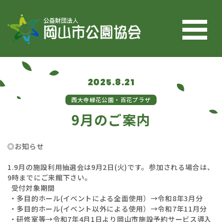
コンテンツへスキップ
2025.8.21
西大寺緑花公園・百花プラザ
9月のご案内
◎お知らせ
1.9月の施設利用抽選会は9月2日(火)です。参加される場合は、
9時までにご来館下さい。
受付対象期間
・多目的ホール(イベントによる全面使用）→令和8年3月分
・多目的ホール(イベント以外による使用）→令和7年11月分
・研修室等→令和7年4月1日より岡山市施設予約サービス導入