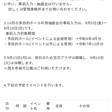
に伴い、事前入力・抽選会は行いません。
詳しくは管理事務所までお問い合わせください。
2.10月の多目的ホール利用抽選会の事前入力は、9月5日(金)～
9月28日(日)です。
事前入力対象期間
・多目的ホール(イベントによる全面使用）→令和8年4月分
・多目的ホール(イベント以外による使用）→令和7年12月分
3.9月15日(月)は、祝日のため百花プラザは開館し、9月16日
(火)は休館します。
※西大寺緑花公園はご利用いただけます。
4.下記の予定でイベントを行います。
日
イベン
費
時 間
定員
その他
付
ト名
用