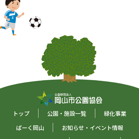
トップ
公園・施設一覧
緑化事業
ぱーく岡山
お知らせ・イベント情報