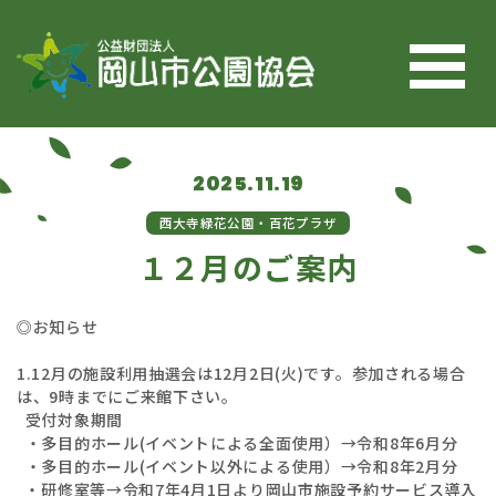
コンテンツへスキップ
2025.11.19
西大寺緑花公園・百花プラザ
１２月のご案内
◎お知らせ
1.12月の施設利用抽選会は12月2日(火)です。参加される場合
は、9時までにご来館下さい。
受付対象期間
・多目的ホール(イベントによる全面使用）→令和8年6月分
・多目的ホール(イベント以外による使用）→令和8年2月分
・研修室等→令和7年4月1日より岡山市施設予約サービス導入