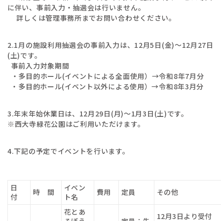
に伴い、事前入力・抽選会は行いません。
詳しくは管理事務所までお問い合わせください。
2.1月の施設利用抽選会の事前入力は、12月5日(金)～12月27日
(土)です。
事前入力対象期間
・多目的ホール(イベントによる全面使用）→令和8年7月分
・多目的ホール(イベント以外による使用）→令和8年3月分
3.年末年始休業日は、12月29日(月)～1月3日(土)です。
※西大寺緑花公園はご利用いただけます。
4.下記の予定でイベントを行います。
日
イベン
時 間
費用
定員
その他
付
ト名
花とあ
12月3日より受付
そぼう
定員：先