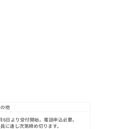
その他
1月6日より受付開始。電話申込必要。
定員に達し次第締め切ります。