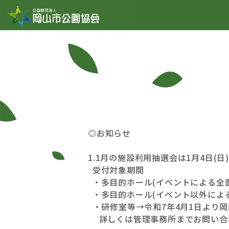
コンテンツへスキップ
◎お知らせ
1.1月の施設利用抽選会は1月4日(
受付対象期間
・多目的ホール(イベントによる全
・多目的ホール(イベント以外によ
・研修室等→令和7年4月1日より
詳しくは管理事務所までお問い合