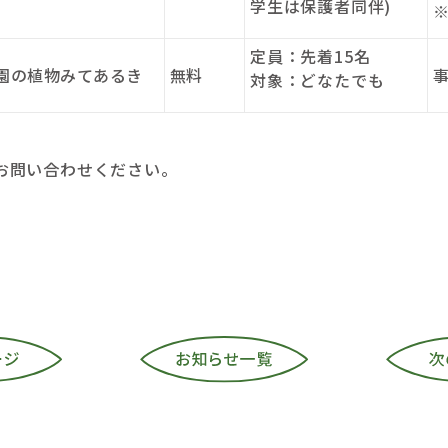
学生は保護者同伴)
定員：先着15名
園の植物みてあるき
無料
対象：どなたでも
お問い合わせください。