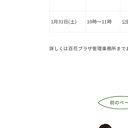
1月31日(土)
10時～11時
公
詳しくは百花プラザ管理事務所まで