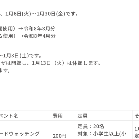
1月6日(火)～1月30日(金)です。
面使用）→令和8年8月分
る使用）→令和8年4月分
～1月3日(土)です。
ラザは開館し、1月13日（火）は休館します。
ます。
。
ベント名
費用
定員
定員：20名
ードウォッチング
対象：小学生以上(小
200円