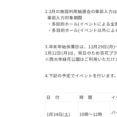
2.2月の施設利用抽選会の事前入力は、
事前入力対象期間
・多目的ホール(イベントによる全
・多目的ホール(イベント以外によ
3.年末年始休業日は、12月29日(月)
1月12日(月)は、祝日のため百花プ
※西大寺緑花公園はご利用いただけ
4.下記の予定でイベントを行います
日 付
時 間
イ
バ
1月24日(土)
10時～12時