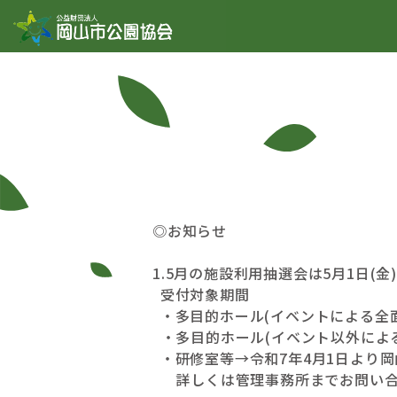
コンテンツへスキップ
◎お知らせ
1.5月の施設利用抽選会は5月1日(
受付対象期間
・多目的ホール(イベントによる全面
・多目的ホール(イベント以外によ
・研修室等→令和7年4月1日より
詳しくは管理事務所までお問い合