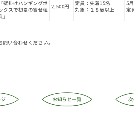
「壁掛けハンギングボ
定員：先着15名
5
2,500円
ックスで初夏の寄せ植
対象：１８歳以上
定
え」
お問い合わせください。