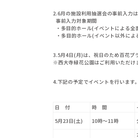
2.6月の施設利用抽選会の事前入力は、
事前入力対象期間
・多目的ホール(イベントによる全面
・多目的ホール(イベント以外によ
3.5月4日(月)は、祝日のため百花
※西大寺緑花公園はご利用いただけ
4.下記の予定でイベントを行います
日 付
時 間
5月23日(土)
10時～11時