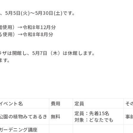
5月5日(火)～5月30日(土)です。
使用）→令和8年12月分
る使用）→令和8年8月分
プラザは開館し、5月7日（木）は休館します。
ます。
。
イベント名
費用
定員
そ
定員：先着15名
公園の植物みてあるき
無料
事
対象：どなたでも
ガーデニング講座