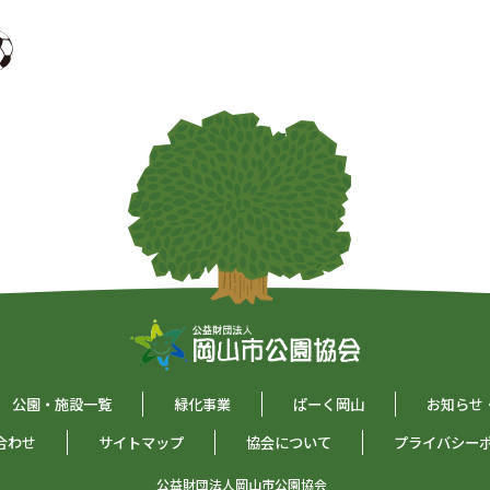
公園・施設一覧
緑化事業
ぱーく岡山
お知らせ
合わせ
サイトマップ
協会について
プライバシー
公益財団法人岡山市公園協会