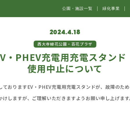
公園・施設⼀覧
緑化事業
2024.4.18
西大寺緑花公園・百花プラザ
EV・PHEV充電用充電スタン
使用中止について
ておりますEV・PHEV充電用充電スタンドが、故障のた
かけしますが、ご理解いただきますようお願い申し上げます