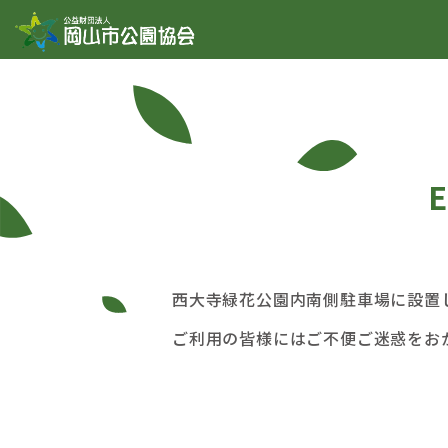
コンテンツへスキップ
西大寺緑花公園内南側駐車場に設置し
ご利用の皆様にはご不便ご迷惑をお