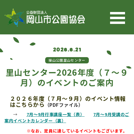
コンテンツへスキップ
2026.6.21
操山公園里山センター
里山センター2026年度（７～９
月）のイベントのご案内
２０２６年度（７月～９月）のイベント情報
はこちらから
（PDFファイル）
→
7月～9月行事講座一覧（表）
7月～9月受講のご
案内イベントカレンダー（裏）
※なお、定員に達しているイベントもございます。